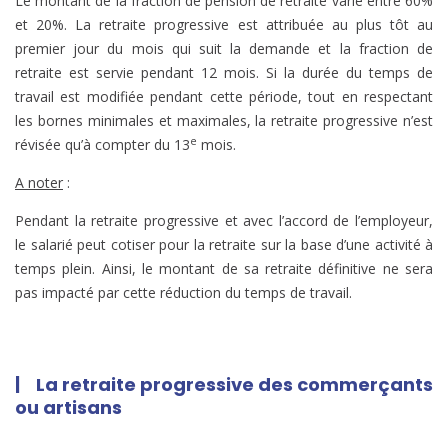
Le montant de la fraction de pension de retraite varie entre 60%
et 20%. La retraite progressive est attribuée au plus tôt au
premier jour du mois qui suit la demande et la fraction de
retraite est servie pendant 12 mois. Si la durée du temps de
travail est modifiée pendant cette période, tout en respectant
les bornes minimales et maximales, la retraite progressive n’est
e
révisée qu’à compter du 13
mois.
A noter
:
Pendant la retraite progressive et avec l’accord de l’employeur,
le salarié peut cotiser pour la retraite sur la base d’une activité à
temps plein. Ainsi, le montant de sa retraite définitive ne sera
pas impacté par cette réduction du temps de travail.
| La retraite progressive des commerçants
ou artisans