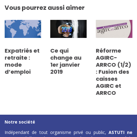
Vous pourrez aussi aimer
Expatriés et
Ce qui
Réforme
retraite :
change au
AGIRC-
mode
1er janvier
ARRCO (1/2)
d’emploi
2019
: Fusion des
caisses
AGIRC et
ARRCO
Notre société
Indépendant de tout organisme privé ou public,
ASTUTI ne