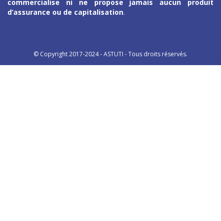
commercialise ni ne propose jamais aucun produit
d’assurance ou de capitalisation
.
© Copyright 2017-2024 - ASTUTI - Tous droits réservés.